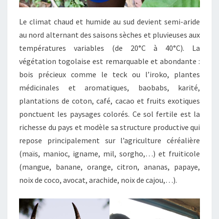
Le climat chaud et humide au sud devient semi-aride
au nord alternant des saisons sèches et pluvieuses aux
températures variables (de 20°C à 40°C). La
végétation togolaise est remarquable et abondante :
bois précieux comme le teck ou l’iroko, plantes
médicinales et aromatiques, baobabs, karité,
plantations de coton, café, cacao et fruits exotiques
ponctuent les paysages colorés. Ce sol fertile est la
richesse du pays et modèle sa structure productive qui
repose principalement sur l’agriculture céréalière
(maïs, manioc, igname, mil, sorgho,…) et fruiticole
(mangue, banane, orange, citron, ananas, papaye,
noix de coco, avocat, arachide, noix de cajou,…).