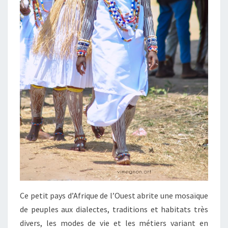
Ce petit pays d’Afrique de l’Ouest abrite une mosaïque
de peuples aux dialectes, traditions et habitats très
divers, les modes de vie et les métiers variant en