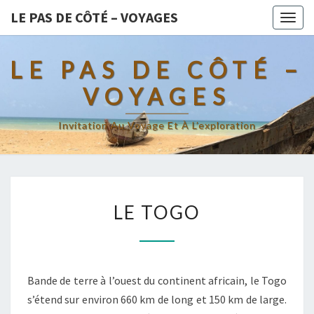
LE PAS DE CÔTÉ – VOYAGES
Togg
navig
LE PAS DE CÔTÉ –
VOYAGES
Invitation Au Voyage Et À L’exploration
LE
LE TOGO
TOGO
Bande de terre à l’ouest du continent africain, le Togo
s’étend sur environ 660 km de long et 150 km de large.