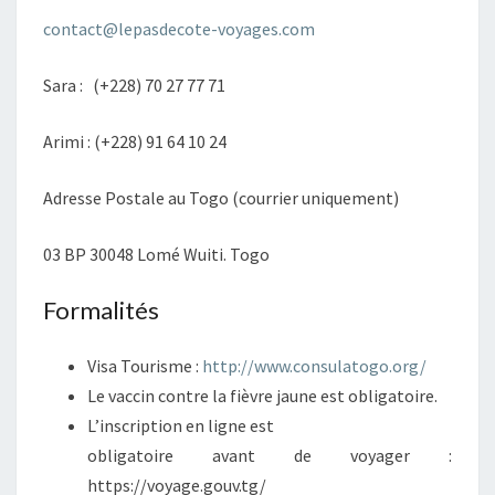
contact@lepasdecote-voyages.com
Sara : (+228) 70 27 77 71
Arimi : (+228) 91 64 10 24
Adresse Postale au Togo (courrier uniquement)
03 BP 30048 Lomé Wuiti. Togo
Formalités
Visa Tourisme :
http://www.consulatogo.org/
Le vaccin contre la fièvre jaune est obligatoire.
L’inscription en ligne est
obligatoire avant de voyager :
https://voyage.gouv.tg/